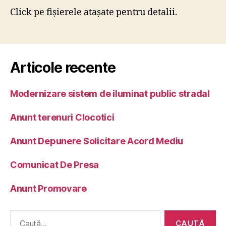
Click pe fişierele ataşate pentru detalii.
Articole recente
Modernizare sistem de iluminat public stradal
Anunt terenuri Clocotici
Anunt Depunere Solicitare Acord Mediu
Comunicat De Presa
Anunt Promovare
Caută
după: