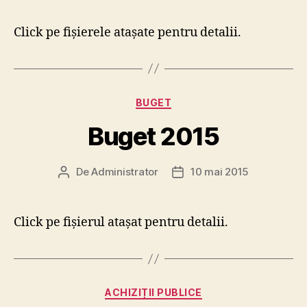
Click pe fișierele atașate pentru detalii.
Categorii
BUGET
Buget 2015
De
Administrator
10 mai 2015
Autor
Dată
articol
articol
Click pe fișierul atașat pentru detalii.
Categorii
ACHIZIȚII PUBLICE