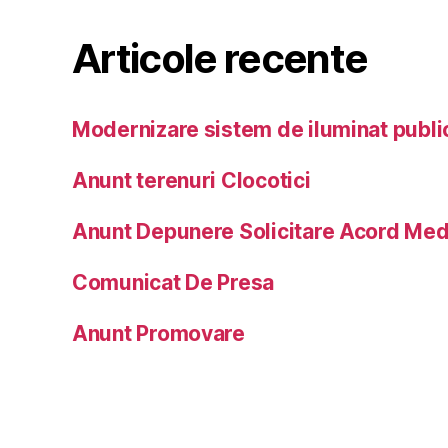
Articole recente
Modernizare sistem de iluminat publi
Anunt terenuri Clocotici
Anunt Depunere Solicitare Acord Med
Comunicat De Presa
Anunt Promovare