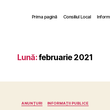
Prima pagină
Consiliul Local
Inform
Lună:
februarie 2021
Categorii
ANUNȚURI
INFORMAȚII PUBLICE