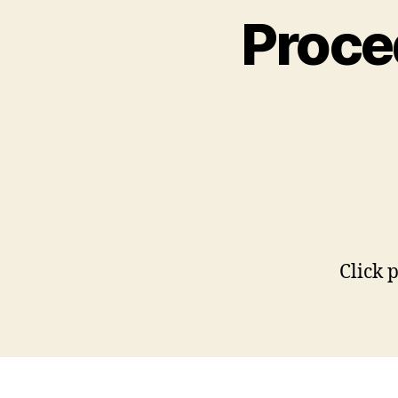
Proce
Click p