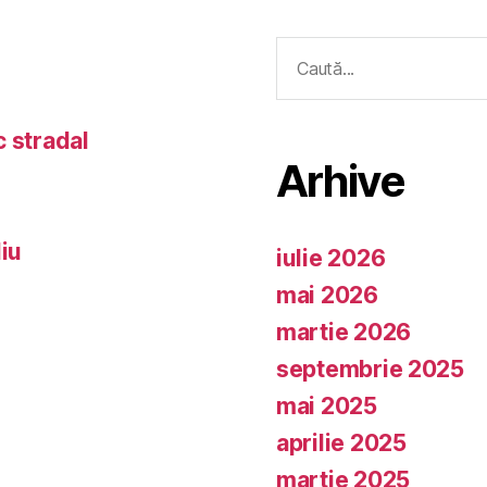
Caută
după:
c stradal
Arhive
iu
iulie 2026
mai 2026
martie 2026
septembrie 2025
mai 2025
aprilie 2025
martie 2025