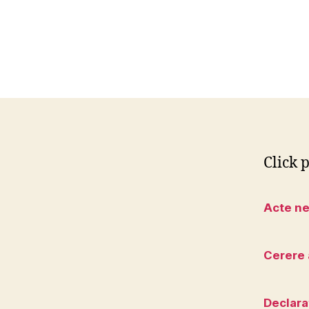
Click p
Acte n
Cerere 
Declara