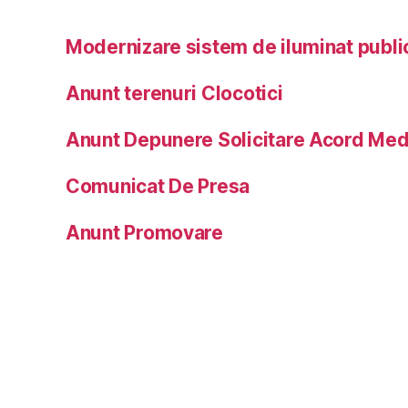
Modernizare sistem de iluminat publi
Anunt terenuri Clocotici
Anunt Depunere Solicitare Acord Med
Comunicat De Presa
Anunt Promovare