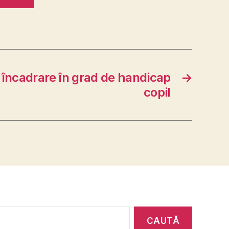
 încadrare în grad de handicap
→
copil