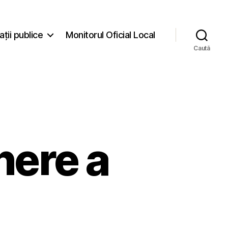
ații publice
Monitorul Oficial Local
Caută
nere a