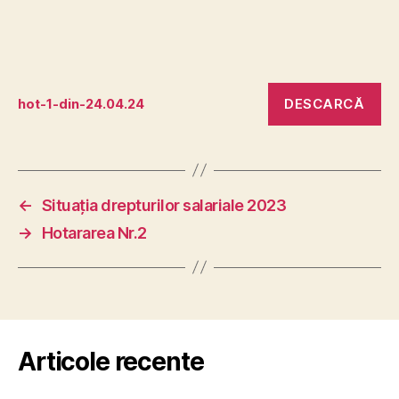
DESCARCĂ
hot-1-din-24.04.24
←
Situația drepturilor salariale 2023
→
Hotararea Nr.2
Articole recente