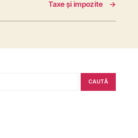
Taxe şi impozite
→