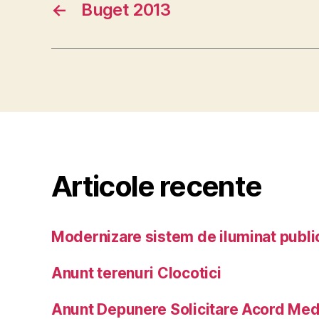
←
Buget 2013
Articole recente
Modernizare sistem de iluminat publi
Anunt terenuri Clocotici
Anunt Depunere Solicitare Acord Med