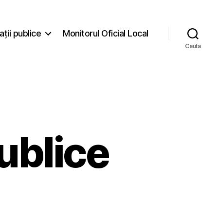
ații publice
Monitorul Oficial Local
Caută
publice