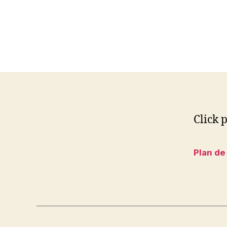
Click p
Plan de