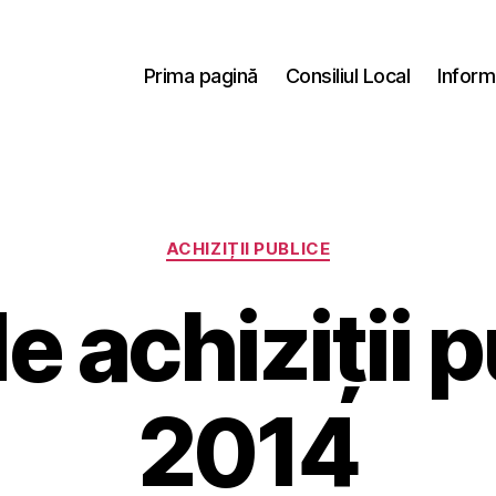
Prima pagină
Consiliul Local
Inform
Categorii
ACHIZIȚII PUBLICE
e achiziții 
2014